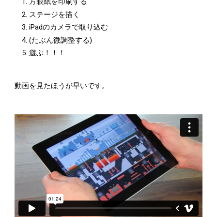
方眼紙を印刷する
ステージを描く
iPadのカメラで取り込む
(たぶん微調整する)
遊ぶ！！！
動画を見たほうが早いです。